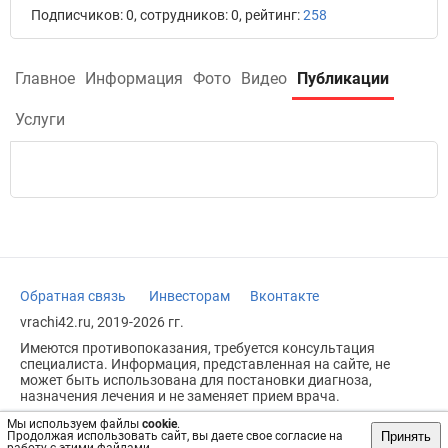
Подписчиков: 0, сотрудников: 0, рейтинг:
258
Главное
Информация
Фото
Видео
Публикации
Услуги
Обратная связь
Инвесторам
Вконтакте
vrachi42.ru, 2019-2026 гг.
Имеются противопоказания, требуется консультация
специалиста. Информация, представленная на сайте, не
может быть использована для постановки диагноза,
назначения лечения и не заменяет прием врача.
Возрастное ограничение: 18+
Мы используем файлы
cookie
.
Принять
Продолжая использовать сайт, вы даете свое согласие на