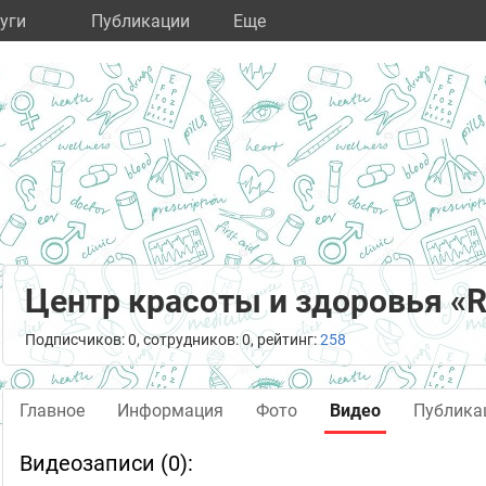
уги
Публикации
Eще
Центр красоты и здоровья «R
Подписчиков: 0, сотрудников: 0, рейтинг:
258
Главное
Информация
Фото
Видео
Публика
Видеозаписи (0):