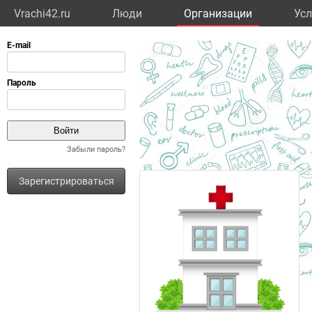
Vrachi42.ru
Люди
Организации
Усл
Забыли пароль?
Зарегистрироваться