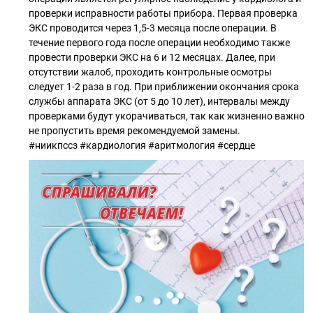
проверки исправности работы прибора. Первая проверка
ЭКС проводится через 1,5-3 месяца после операции. В
течение первого года после операции необходимо также
провести проверки ЭКС на 6 и 12 месяцах. Далее, при
отсутствии жалоб, проходить контрольные осмотры
следует 1-2 раза в год. При приближении окончания срока
службы аппарата ЭКС (от 5 до 10 лет), интервалы между
проверками будут укорачиваться, так как жизненно важно
не пропустить время рекомендуемой замены.
#ниикпссз #кардиология #аритмология #сердце