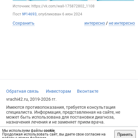
Источник: https://vk.com/wall-175872802_1108
Пост
№14693
, опубликован
6 июн 2024
Сохранить
интересно
/
не интересно
Обратная связь
Инвесторам
Вконтакте
vrachi42.ru, 2019-2026 гг.
Имеются противопоказания, требуется консультация
специалиста. Информация, представленная на сайте, не
может быть использована для постановки диагноза,
назначения лечения и не заменяет прием врача.
Возрастное ограничение: 18+
Мы используем файлы
cookie
.
Принять
Продолжая использовать сайт, вы даете свое согласие на