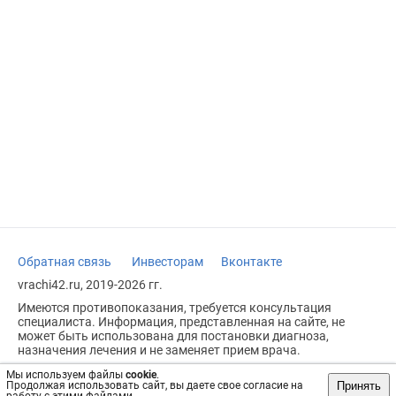
Обратная связь
Инвесторам
Вконтакте
vrachi42.ru, 2019-2026 гг.
Имеются противопоказания, требуется консультация
специалиста. Информация, представленная на сайте, не
может быть использована для постановки диагноза,
назначения лечения и не заменяет прием врача.
Возрастное ограничение: 18+
Мы используем файлы
cookie
.
Принять
Продолжая использовать сайт, вы даете свое согласие на