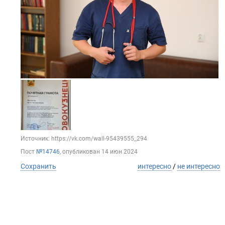
Источник: https://vk.com/wall-95439555_294
Пост
№14746
, опубликован
14 июн 2024
Сохранить
интересно
/
не интересно