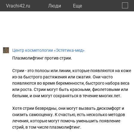
Vrachi42.ru
Люди
Eще
🔔
Кемер
🔍
Центр косметологии «Эстетика-мед»
Плазмолифтинг против стрии.
Стрии - это полосы или линии, которые появляются на коже
из-за быстрого растяжения или сжатия. Они часто
появляются во время беременности, быстрого набора веса
или роста. Стрии могут быть красными, фиолетовыми или
белыми, и они могут сохраняться в течение многих лет.
Хотя стрии безвредны, они могут вызвать дискомфорт и
снизить самооценку. К счастью, есть несколько методов
лечения, которые могут помочь уменьшить появление
стрий, в том числе плазмолифтинг.