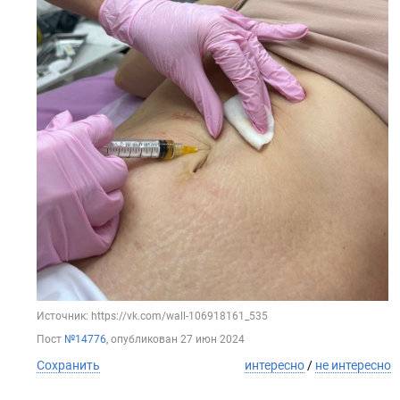
Источник: https://vk.com/wall-106918161_535
Пост
№14776
, опубликован
27 июн 2024
Сохранить
интересно
/
не интересно