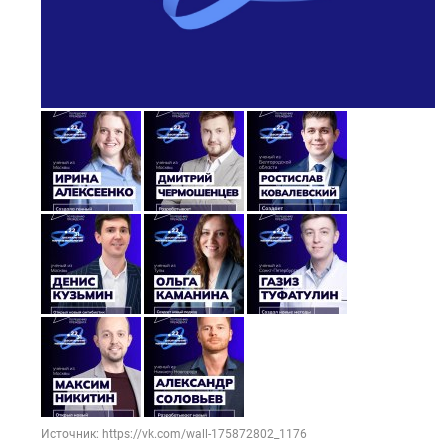
Источник: https://vk.com/wall-175872802_1176