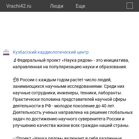
Vrachi42.ru
Люди
Eще
🔔
Кемер
🔍
Кузбасский кардиологический центр
🔬Федеральный проект «Наука рядом» - это инициатива,
направленная на популяризацию науки и образования.
☝В России с каждым годом растет число людей,
занимающихся научными исследованиями. Среди них
научные сотрудники, инженеры, техники, лаборанты.
Практически половина представителей научной сферы
деятельности в РФ - молодое поколение до 40 лет.
Деятельность ученых направлена на решение глобальных
задач по достижению научного суверенитета России и
улучшению качества жизни всех граждан нашей страны.
✅Проект «Наука рядом» включает в себя различные