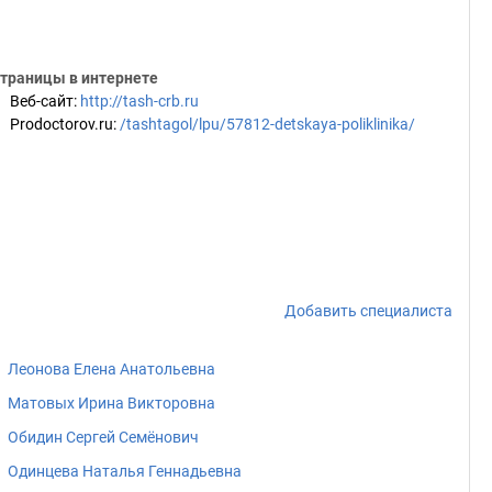
траницы в интернете
Веб-сайт
:
http://tash-crb.ru
Prodoctorov.ru
:
/tashtagol/lpu/57812-detskaya-poliklinika/
Добавить специалиста
Леонова Елена Анатольевна
Матовых Ирина Викторовна
Обидин Сергей Семёнович
Одинцева Наталья Геннадьевна