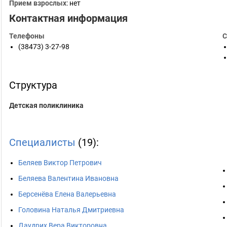
Прием взрослых
: нет
Контактная информация
Телефоны
С
(38473) 3-27-98
Структура
Детская поликлиника
Специалисты
(19):
Беляев Виктор Петрович
Беляева Валентина Ивановна
Берсенёва Елена Валерьевна
Головина Наталья Дмитриевна
Даудрих Вера Викторовна