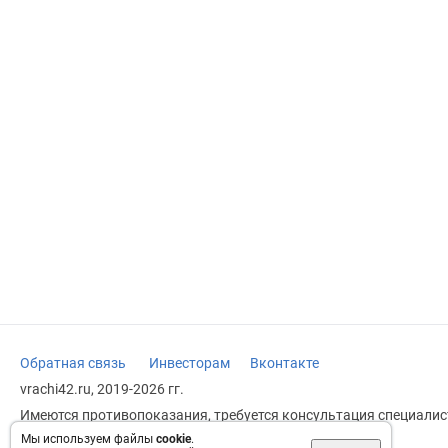
Обратная связь
Инвесторам
Вконтакте
vrachi42.ru, 2019-2026 гг.
Имеются противопоказания, требуется консультация специалист
заменяет прием врача.
Мы используем файлы
cookie
.