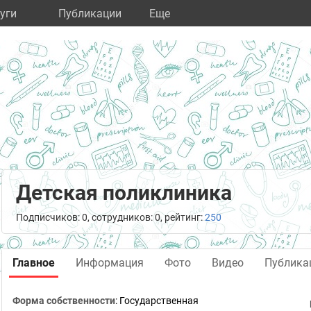
уги
Публикации
Eще
Детская поликлиника
Подписчиков: 0, сотрудников: 0, рейтинг:
250
Главное
Информация
Фото
Видео
Публика
Форма собственности
: Государственная